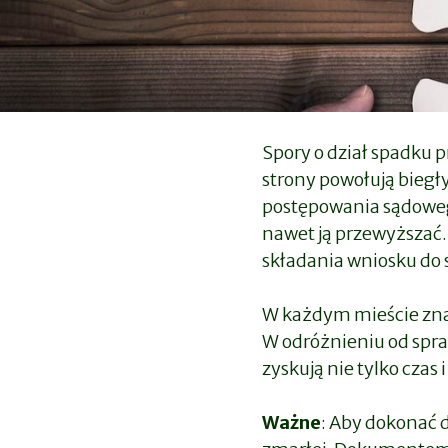
Spory o dział spadku 
strony powołują biegł
postępowania sądowego
nawet ją przewyższać.
składania wniosku do 
W każdym mieście znaj
W odróżnieniu od spr
zyskują nie tylko czas
Ważne
: Aby dokonać 