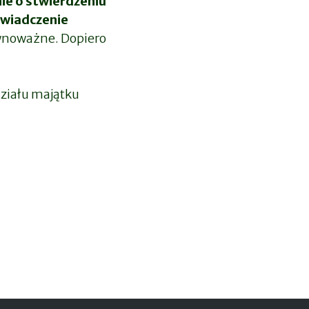
e o stwierdzeniu
wiadczenie
wnoważne. Dopiero
działu majątku